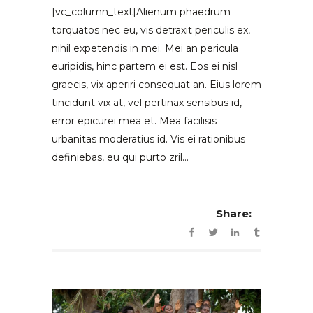
[vc_column_text]Alienum phaedrum
torquatos nec eu, vis detraxit periculis ex,
nihil expetendis in mei. Mei an pericula
euripidis, hinc partem ei est. Eos ei nisl
graecis, vix aperiri consequat an. Eius lorem
tincidunt vix at, vel pertinax sensibus id,
error epicurei mea et. Mea facilisis
urbanitas moderatius id. Vis ei rationibus
definiebas, eu qui purto zril...
Share: