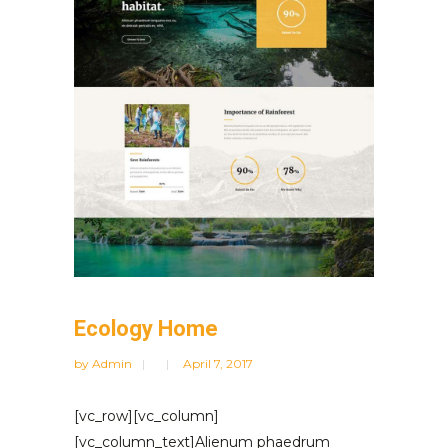
Ecology Home
by
Admin
April 7, 2017
[vc_row][vc_column]
[vc_column_text]Alienum phaedrum