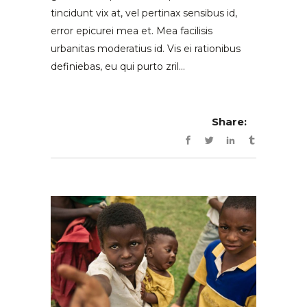
tincidunt vix at, vel pertinax sensibus id,
error epicurei mea et. Mea facilisis
urbanitas moderatius id. Vis ei rationibus
definiebas, eu qui purto zril...
Share: