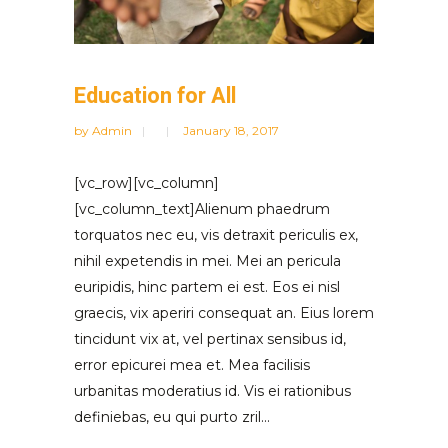
Education for All
by
Admin
January 18, 2017
[vc_row][vc_column]
[vc_column_text]Alienum phaedrum
torquatos nec eu, vis detraxit periculis ex,
nihil expetendis in mei. Mei an pericula
euripidis, hinc partem ei est. Eos ei nisl
graecis, vix aperiri consequat an. Eius lorem
tincidunt vix at, vel pertinax sensibus id,
error epicurei mea et. Mea facilisis
urbanitas moderatius id. Vis ei rationibus
definiebas, eu qui purto zril...