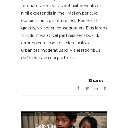
torquatos nec eu, vis detraxit periculis ex,
nihil expetendis in mei. Mei an pericula
euripidis, hinc partem ei est. Eos ei nisl
graecis, vix aperiri consequat an. Eius lorem
tincidunt vix at, vel pertinax sensibus id,
error epicurei mea et. Mea facilisis
urbanitas moderatius id. Vis ei rationibus
definiebas, eu qui purto zril...
Share: