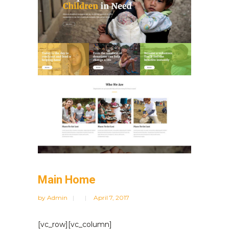
Main Home
by
Admin
April 7, 2017
[vc_row][vc_column]