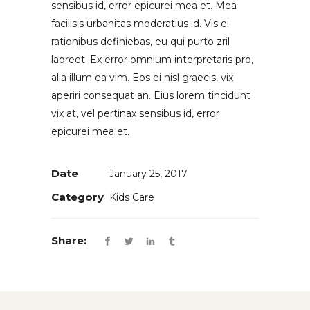
sensibus id, error epicurei mea et. Mea
facilisis urbanitas moderatius id. Vis ei
rationibus definiebas, eu qui purto zril
laoreet. Ex error omnium interpretaris pro,
alia illum ea vim. Eos ei nisl graecis, vix
aperiri consequat an. Eius lorem tincidunt
vix at, vel pertinax sensibus id, error
epicurei mea et.
Date
January 25, 2017
Category
Kids Care
Share: