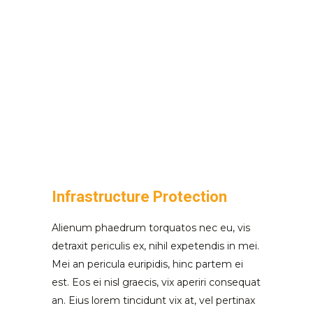
Infrastructure Protection
Alienum phaedrum torquatos nec eu, vis
detraxit periculis ex, nihil expetendis in mei.
Mei an pericula euripidis, hinc partem ei
est. Eos ei nisl graecis, vix aperiri consequat
an. Eius lorem tincidunt vix at, vel pertinax