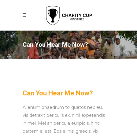
Can You Hear Me Now?
Can You Hear Me Now?
Alienum phaedrum torquatos nec eu,
vis detraxit periculis ex, nihil expetendis
in mei. Mei an pericula euripidis, hinc
partem ei est. Eos ei nisl graecis, vix